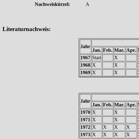
Nachweiskürzel:
A
Literaturnachweis:
Jahr
Jan.
Feb.
Mar.
Apr.
1967
Start
X
1968
X
X
1969
X
X
Jahr
Jan.
Feb.
Mar.
Apr.
1970
X
X
1971
X
X
1972
X
X
X
X
1973
X
X
X
X