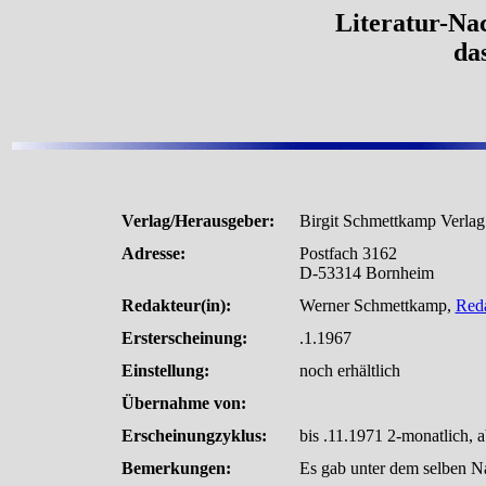
Literatur-Nac
da
Verlag/Herausgeber:
Birgit Schmettkamp Verlag
Adresse:
Postfach 3162
D-53314 Bornheim
Redakteur(in):
Werner Schmettkamp,
Red
Ersterscheinung:
.1.1967
Einstellung:
noch erhältlich
Übernahme von:
Erscheinungzyklus:
bis .11.1971 2-monatlich, 
Bemerkungen:
Es gab unter dem selben N