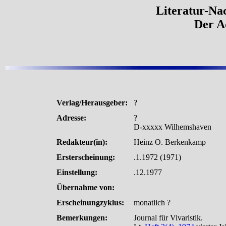
Literatur-Nac
Der A
Verlag/Herausgeber:
?
Adresse:
?
D-xxxxx Wilhemshaven
Redakteur(in):
Heinz O. Berkenkamp
Ersterscheinung:
.1.1972 (1971)
Einstellung:
.12.1977
Übernahme von:
Erscheinungzyklus:
monatlich ?
Bemerkungen:
Journal für Vivaristik.