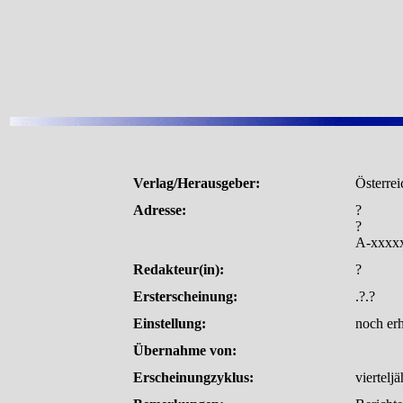
Verlag/Herausgeber:
Österrei
Adresse:
?
?
A-xxxxx
Redakteur(in):
?
Ersterscheinung:
.?.?
Einstellung:
noch erh
Übernahme von:
Erscheinungzyklus:
vierteljä