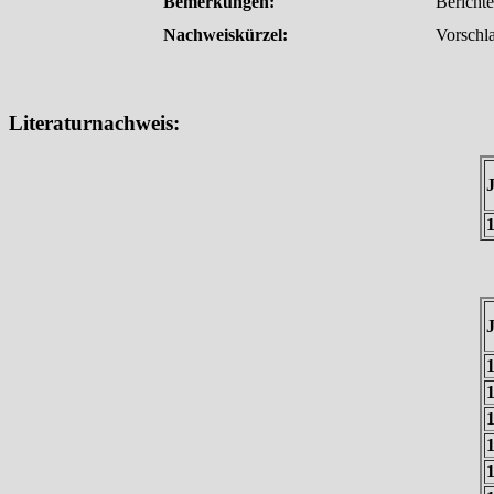
Bemerkungen:
Berichte
Nachweiskürzel:
Vorschl
Literaturnachweis: