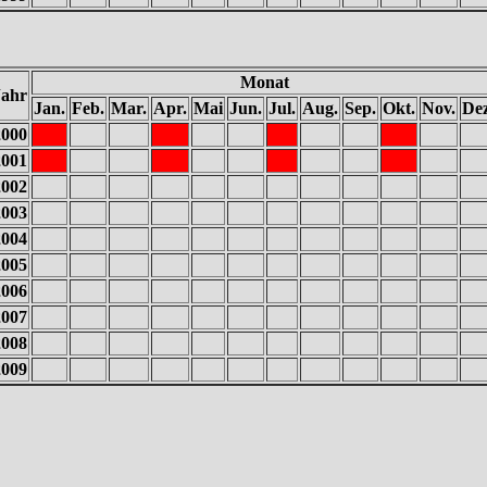
Monat
Jahr
Jan.
Feb.
Mar.
Apr.
Mai
Jun.
Jul.
Aug.
Sep.
Okt.
Nov.
Dez
2000
2001
2002
2003
2004
2005
2006
2007
2008
2009