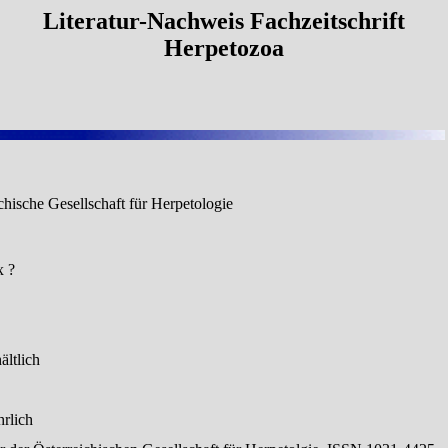
Literatur-Nachweis Fachzeitschrift
Herpetozoa
chische Gesellschaft für Herpetologie
 ?
ältlich
hrlich