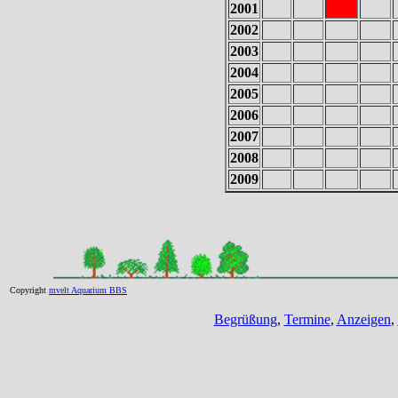
2001
2002
2003
2004
2005
2006
2007
2008
2009
Copyright
mvelt Aquarium BBS
Begrüßung
,
Termine
,
Anzeigen
,