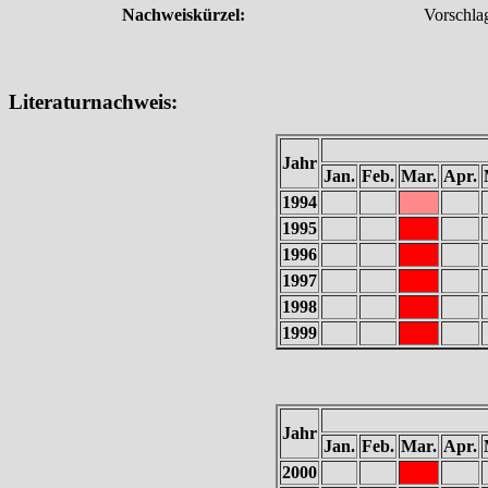
Nachweiskürzel:
Vorschl
Literaturnachweis:
Jahr
Jan.
Feb.
Mar.
Apr.
1994
1995
1996
1997
1998
1999
Jahr
Jan.
Feb.
Mar.
Apr.
2000