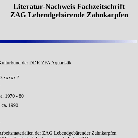
Literatur-Nachweis Fachzeitschrift
ZAG Lebendgebärende Zahnkarpfen
Kulturbund der DDR ZFA Aquaristik
?
D-xxxxx ?
?
ca. 1970 - 80
? ca. 1990
?
Arbeitsmaterialien der ZAG Lebendgebärender Zahnkarpfen